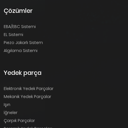
Çözümler
EBA/EBC Sistemi
EL Sistemi
Piezo Jakarlı Sistem
Algılama Sistemi
Yedek parça
Elektronik Yedek Parçalar
Mekanik Yedek Parçalar
Işın
İğneler
Çarpık Parçalar