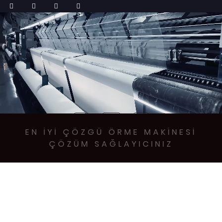
EN IYI ÇÖZGÜ ÖRME MAKINESI
ÇÖZÜM SAĞLAYICINIZ