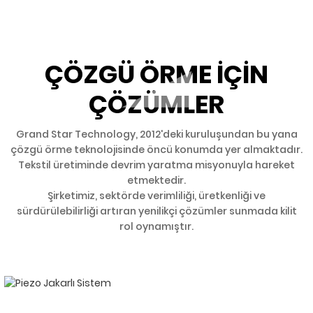
ÇÖZGÜ ÖRME IÇIN
ÇÖZÜMLER
Grand Star Technology, 2012'deki kuruluşundan bu yana
çözgü örme teknolojisinde öncü konumda yer almaktadır.
Tekstil üretiminde devrim yaratma misyonuyla hareket
etmektedir.
Şirketimiz, sektörde verimliliği, üretkenliği ve
sürdürülebilirliği artıran yenilikçi çözümler sunmada kilit
rol oynamıştır.
CAD YAZILIMI