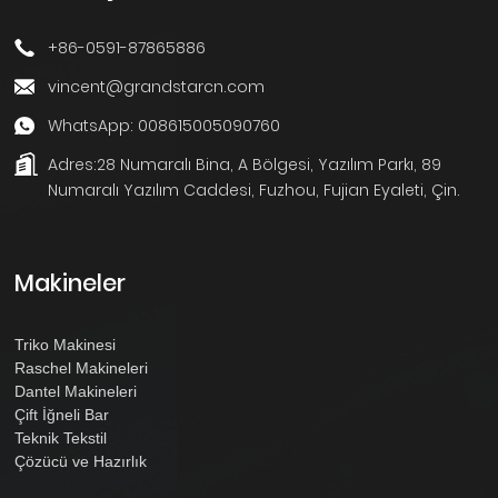
+86-0591-87865886
vincent@grandstarcn.com
WhatsApp: 008615005090760
Adres:
28 Numaralı Bina, A Bölgesi, Yazılım Parkı, 89
Numaralı Yazılım Caddesi, Fuzhou, Fujian Eyaleti, Çin.
Makineler
Triko Makinesi
Raschel Makineleri
Dantel Makineleri
Çift İğneli Bar
Teknik Tekstil
Çözücü ve Hazırlık