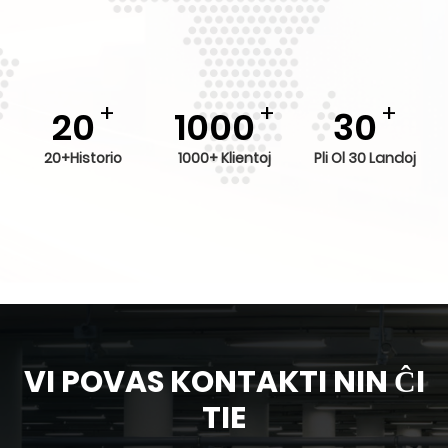
+
+
+
20
1000
30
20+Historio
1000+ Klientoj
Pli Ol 30 Landoj
VI POVAS KONTAKTI NIN ĈI
TIE