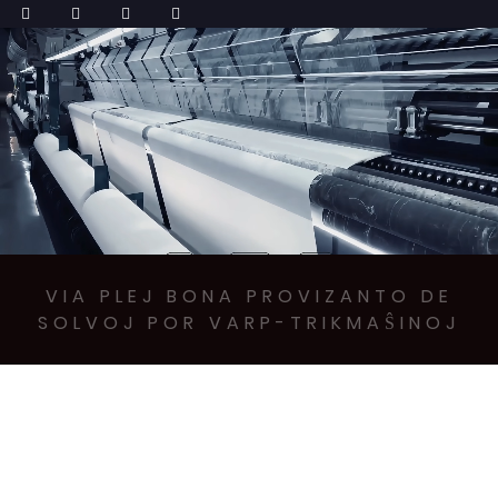
VIA PLEJ BONA PROVIZANTO DE
SOLVOJ POR VARP-TRIKMAŜINOJ