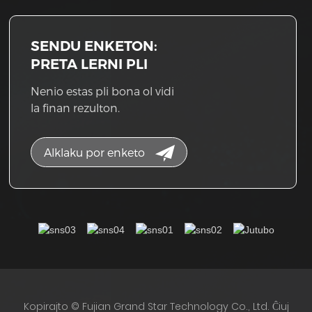
SENDU ENKETON:
PRETA LERNI PLI
Nenio estas pli bona ol vidi
la finan rezulton.
Alklaku por enketo
Kopirajto © Fujian Grand Star Technology Co., Ltd. Ĉiuj