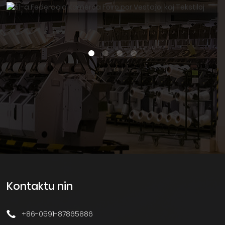
Kontaktu nin
+86-0591-87865886