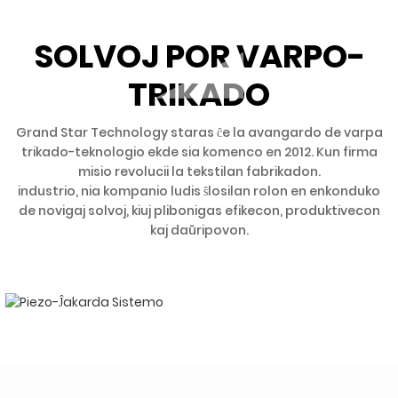
SOLVOJ POR VARPO-
TRIKADO
Grand Star Technology staras ĉe la avangardo de varpa
trikado-teknologio ekde sia komenco en 2012. Kun firma
misio revolucii la tekstilan fabrikadon.
industrio, nia kompanio ludis ŝlosilan rolon en enkonduko
de novigaj solvoj, kiuj plibonigas efikecon, produktivecon
kaj daŭripovon.
CAD-programaro