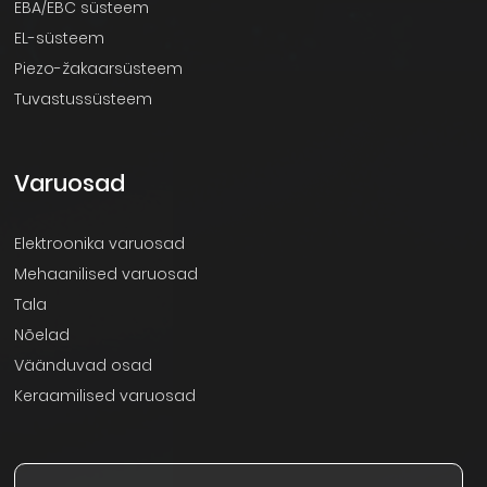
EBA/EBC süsteem
EL-süsteem
Piezo-žakaarsüsteem
Tuvastussüsteem
Varuosad
Elektroonika varuosad
Mehaanilised varuosad
Tala
Nõelad
Väänduvad osad
Keraamilised varuosad