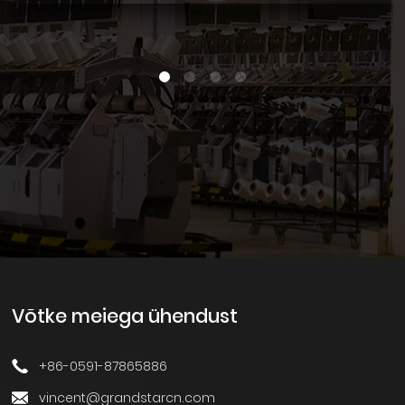
Võtke meiega ühendust
+86-0591-87865886
vincent@grandstarcn.com