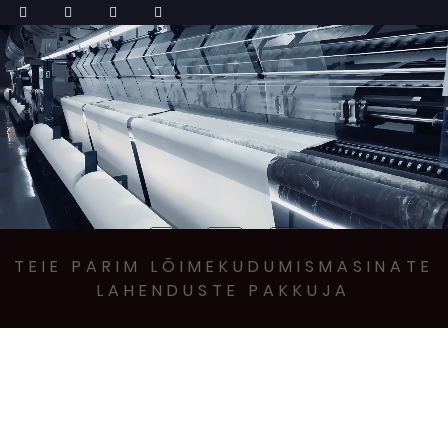
TEIE PARIM LÕIMEKUDUMISMASINATE
LAHENDUSTE PAKKUJA