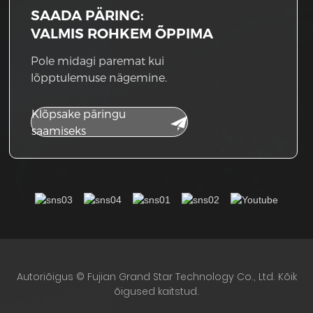
SAADA PÄRING:
VALMIS ROHKEM ÕPPIMA
Pole midagi paremat kui
lõpptulemuse nägemine.
Klõpsake päringu
saamiseks
Autoriõigus © Fujian Grand Star Technology Co., Ltd. Kõik
õigused kaitstud.