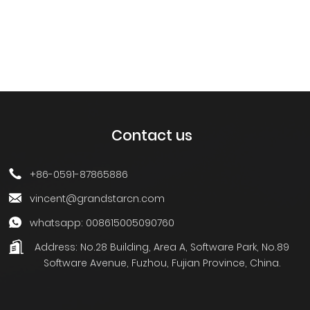
Contact us
+86-0591-87865886
vincent@grandstarcn.com
whatsapp: 008615005090760
Address:
No.28 Building, Area A, Software Park, No.89
Software Avenue, Fuzhou, Fujian Province, China.