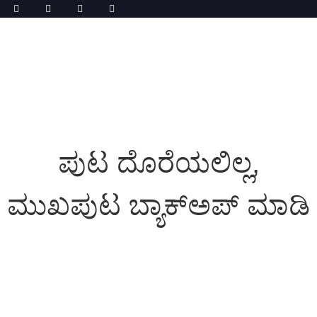
ಪುಟ ದೊರೆಯಲಿಲ್ಲ,
ಮುಖಪುಟ ಬ್ಯಾಕ್ಅಪ್ ಮಾಡಿ