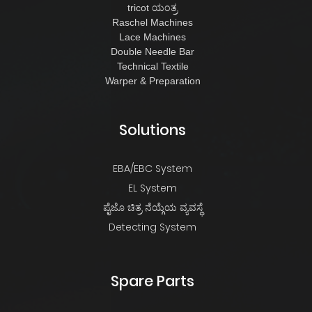
tricot ಯಂತ್ರ
Raschel Machines
Lace Machines
Double Needle Bar
Technical Textile
Warper & Preparation
Solutions
EBA/EBC System
EL System
ಪೈಜೊ ಚಿತ್ರ ನೆಯ್ಗೆಯ ವ್ಯವಸ್ಥೆ
Detecting System
Spare Parts