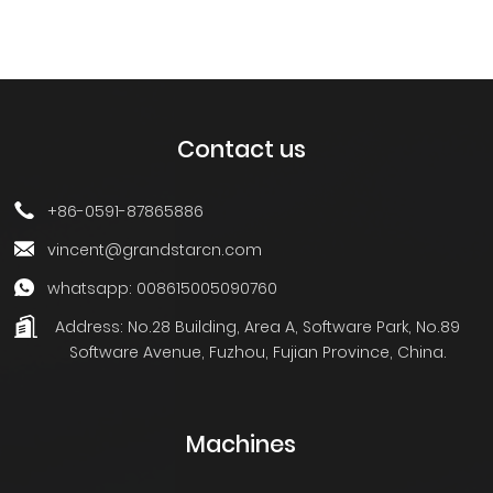
Contact us
+86-0591-87865886
vincent@grandstarcn.com
whatsapp: 008615005090760
Address:
No.28 Building, Area A, Software Park, No.89
Software Avenue, Fuzhou, Fujian Province, China.
Machines