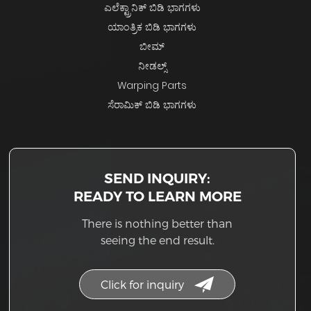
ಎಲೆಕ್ಟ್ರಾನಿಕ್ ಬಿಡಿ ಭಾಗಗಳು
ಯಾಂತ್ರಿಕ ಬಿಡಿ ಭಾಗಗಳು
ಬೀಮ್
ನೀಡಲ್ಸ್
Warping Parts
ಸೆರಾಮಿಕ್ ಬಿಡಿ ಭಾಗಗಳು
SEND INQUIRY:
READY TO LEARN MORE
There is nothing better than
seeing the end result.
Click for inquiry