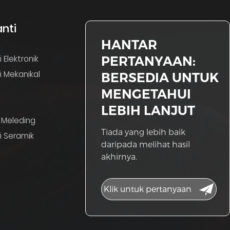
anti
HANTAR
PERTANYAAN:
 Elektronik
i Mekanikal
BERSEDIA UNTUK
MENGETAHUI
LEBIH LANJUT
 Meleding
Tiada yang lebih baik
i Seramik
daripada melihat hasil
akhirnya.
Klik untuk pertanyaan