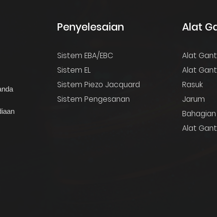
Penyelesaian
Alat G
Sistem EBA/EBC
Alat Ganti
Sistem EL
Alat Gant
Sistem Piezo Jacquard
Rasuk
anda
Sistem Pengesanan
Jarum
diaan
Bahagian
Alat Gant