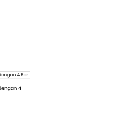
IMUT
 dengan 4