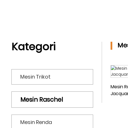
JACQUARD
TRIKOT UNTUK TUALA
TERRY
Kategori
Mes
Mesin Trikot
Mesin R
Jacquar
Mesin Raschel
Mesin Renda