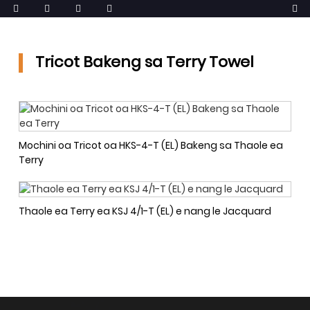
Tricot Bakeng sa Terry Towel
Mochini oa Tricot oa HKS-4-T (EL) Bakeng sa Thaole ea
Terry
Thaole ea Terry ea KSJ 4/1-T (EL) e nang le Jacquard