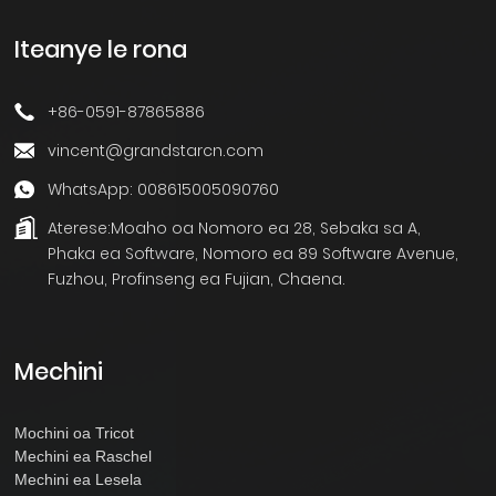
Iteanye le rona
+86-0591-87865886
vincent@grandstarcn.com
WhatsApp: 008615005090760
Aterese:
Moaho oa Nomoro ea 28, Sebaka sa A,
Phaka ea Software, Nomoro ea 89 Software Avenue,
Fuzhou, Profinseng ea Fujian, Chaena.
Mechini
Mochini oa Tricot
Mechini ea Raschel
Mechini ea Lesela