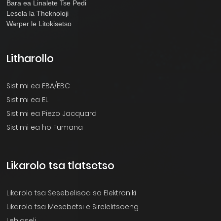
Bara ea Linalete Tse Pedi
Lesela la Theknoloji
Warper le Litokisetso
Litharollo
Sistimi ea EBA/EBC
Sistimi ea EL
Sistimi ea Piezo Jacquard
Sistimi ea ho Fumana
Likarolo tsa tlatsetso
Likarolo tsa Sesebelisoa sa Elektroniki
Likarolo tsa Mesebetsi e Sirelelitsoeng
Lehlaseli