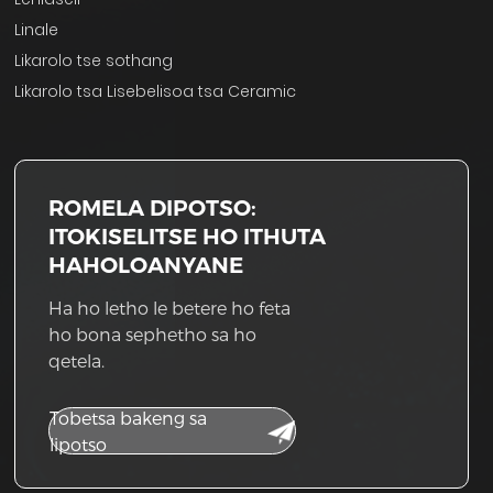
Linale
Likarolo tse sothang
Likarolo tsa Lisebelisoa tsa Ceramic
ROMELA DIPOTSO:
ITOKISELITSE HO ITHUTA
HAHOLOANYANE
Ha ho letho le betere ho feta
ho bona sephetho sa ho
qetela.
Tobetsa bakeng sa
lipotso