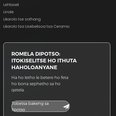
Lehlaseli
Linale
Likarolo tse sothang
Likarolo tsa Lisebelisoa tsa Ceramic
ROMELA DIPOTSO:
ITOKISELITSE HO ITHUTA
HAHOLOANYANE
Ha ho letho le betere ho feta
ho bona sephetho sa ho
qetela.
Tobetsa bakeng sa
lipotso