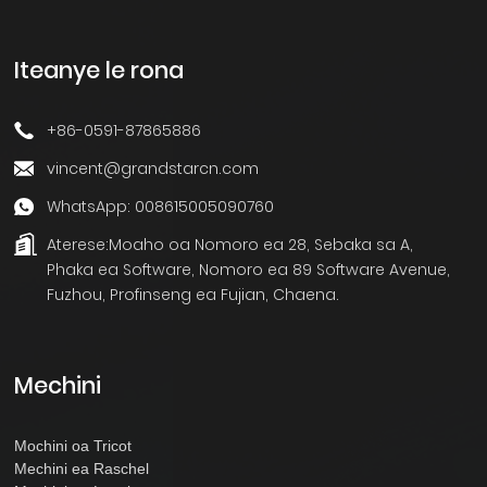
Iteanye le rona
+86-0591-87865886
vincent@grandstarcn.com
WhatsApp: 008615005090760
Aterese:
Moaho oa Nomoro ea 28, Sebaka sa A,
Phaka ea Software, Nomoro ea 89 Software Avenue,
Fuzhou, Profinseng ea Fujian, Chaena.
Mechini
Mochini oa Tricot
Mechini ea Raschel