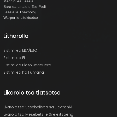
Mechini ea Lesela
Bara ea Linalete Tse Pedi
Lesela la Theknoloji
Warper le Litokisetso
Litharollo
Sistimi ea EBA/EBC
Sistimi ea EL
Sistimi ea Piezo Jacquard
Sistimi ea ho Fumana
Likarolo tsa tlatsetso
Likarolo tsa Sesebelisoa sa Elektroniki
Likarolo tsa Mesebetsi e Sirelelitsoeng