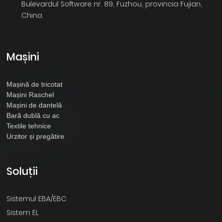
Bulevardul Software nr. 89, Fuzhou, provincia Fujian,
China.
Mașini
Mașină de tricotat
Mașini Raschel
Mașini de dantelă
Bară dublă cu ac
Textile tehnice
Urzitor și pregătire
Soluții
Sistemul EBA/EBC
Sistem EL