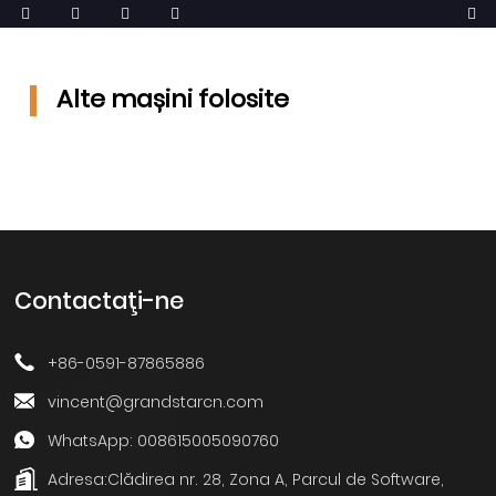
Alte mașini folosite
Contactaţi-ne
+86-0591-87865886
vincent@grandstarcn.com
WhatsApp: 008615005090760
Adresa:
Clădirea nr. 28, Zona A, Parcul de Software,