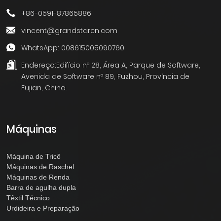
+86-0591-87865886
vincent@grandstarcn.com
WhatsApp: 008615005090760
Endereço:
Edifício nº 28, Área A, Parque de Software,
Avenida de Software nº 89, Fuzhou, Província de
Fujian, China.
Máquinas
Máquina de Tricô
Máquinas de Raschel
Máquinas de Renda
Barra de agulha dupla
Têxtil Técnico
Urdideira e Preparação