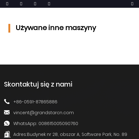
Używane inne maszyny
Skontaktuj się z nami
+86-0591-87865886
vincent@grandstarcn.com
WhatsApp: 008615005090760
Adres:
Budynek nr 28, obszar A, Software Park, No. 89