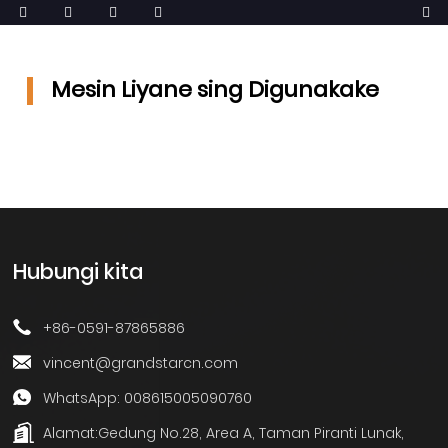
Mesin Liyane sing Digunakake
Hubungi kita
+86-0591-87865886
vincent@grandstarcn.com
WhatsApp: 008615005090760
Alamat:
Gedung No.28, Area A, Taman Piranti Lunak,