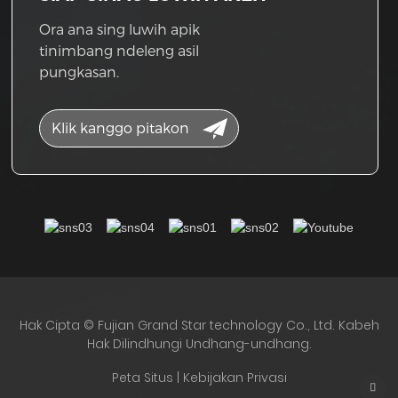
Ora ana sing luwih apik
tinimbang ndeleng asil
pungkasan.
Klik kanggo pitakon
Hak Cipta © Fujian Grand Star technology Co., Ltd. Kabeh
Hak Dilindhungi Undhang-undhang.
Peta Situs | Kebijakan Privasi