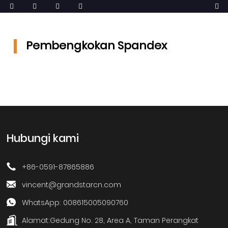
Pembengkokan Spandex
Hubungi kami
+86-0591-87865886
vincent@grandstarcn.com
WhatsApp: 008615005090760
Alamat:
Gedung No. 28, Area A, Taman Perangkat