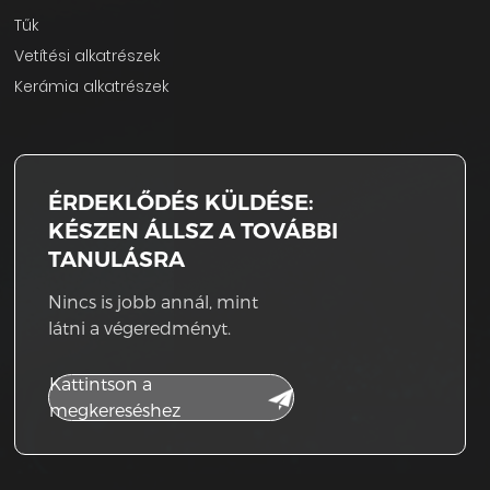
Tűk
Vetítési alkatrészek
Kerámia alkatrészek
ÉRDEKLŐDÉS KÜLDÉSE:
KÉSZEN ÁLLSZ A TOVÁBBI
TANULÁSRA
Nincs is jobb annál, mint
látni a végeredményt.
Kattintson a
megkereséshez