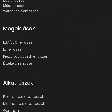
Dupla tűs rúd
Műszaki textil
Warper és előkészítés
Megoldások
EBA/EBC rendszer
EL rendszer
Piezo Jacquard rendszer
Érzékelő rendszer
Alkatrészek
Elektronikus alkatrészek
Mechanikus alkatrészek
Gerenda