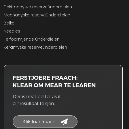
Elektroanyske reserveûnderdielen
Mechanyske reserveûnderdielen
Balke
Needles
Ferfoarmjende ûnderdielen
Keramyske reserveûnderdielen
FERSTJOERE FRAACH:
KLEAR OM MEAR TE LEAREN
Der is neat better as it
einresultaat te sjen.
Klik foar fraach