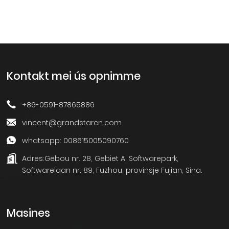
Kontakt mei ús opnimme
+86-0591-87865886
vincent@grandstarcn.com
whatsapp: 008615005090760
Adres:
Gebou nr. 28, Gebiet A, Softwarepark,
Softwarelaan nr. 89, Fuzhou, provinsje Fujian, Sina.
Masines