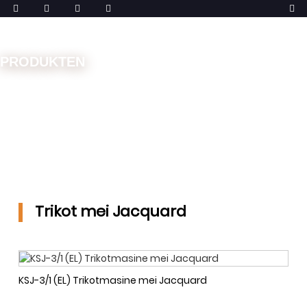
PRODUKTEN
Thús
Masines
Trikotmasine
Trikot mei Jacquard
Trikot mei Jacquard
KSJ-3/1 (EL) Trikotmasine mei Jacquard