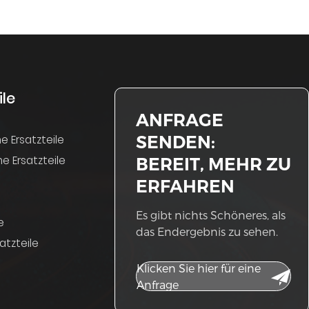
ile
ANFRAGE
SENDEN:
e Ersatzteile
e Ersatzteile
BEREIT, MEHR ZU
ERFAHREN
Es gibt nichts Schöneres, als
e
das Endergebnis zu sehen.
atzteile
Klicken Sie hier für eine
Anfrage