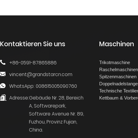
Kontaktieren Sie uns
Maschinen
+86-0591-87865886
Trikotmaschine
Raschelmaschine
vincent@grandstarcn.com
Spitzenmaschinen
Doppelnadelstange
WhatsApp: 008615005090760
Technische Textilie
Adresse:
Gebäude Nr. 28, Bereich
Kettbaum & Vorber
A, Softwarepark,
Software Avenue Nr. 89,
Fuzhou, Provinz Fujian,
China.