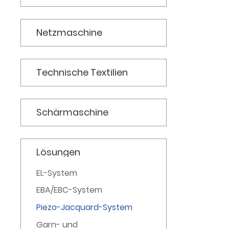
TRIKOT FÜR
FROTTEEHANDTUCH
Netzmaschine
Technische Textilien
Schärmaschine
Lösungen
EL-System
EBA/EBC-System
Piezo-Jacquard-System
Garn- und