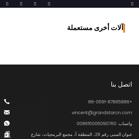
آلات أخرى مستعملة
اتصل بنا
+86-0591-87865886
vincent@grandstarcn.com
واتساب: 008615005090760
عنوان:
المبنى رقم 28، المنطقة أ، مجمع البرمجيات، شارع