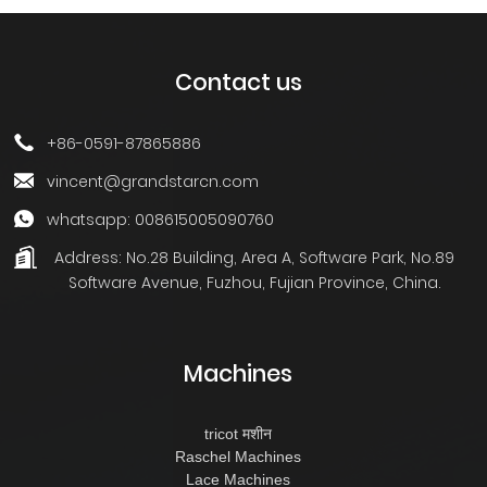
Contact us
+86-0591-87865886
vincent@grandstarcn.com
whatsapp: 008615005090760
Address:
No.28 Building, Area A, Software Park, No.89
Software Avenue, Fuzhou, Fujian Province, China.
Machines
tricot मशीन
Raschel Machines
Lace Machines