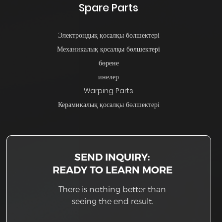
Spare Parts
Электрондық қосалқы бөлшектері
Механикалық қосалқы бөлшектері
бөрене
инелер
Warping Parts
Керамикалық қосалқы бөлшектері
SEND INQUIRY:
READY TO LEARN MORE
There is nothing better than
seeing the end result.