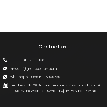
Contact us
+86-0591-87865886
vincent@grandstarcn.com
whatsapp: 008615005090760
Address:
No.28 Building, Area A, Software Park, No.89
Software Avenue, Fuzhou, Fujian Province, China.