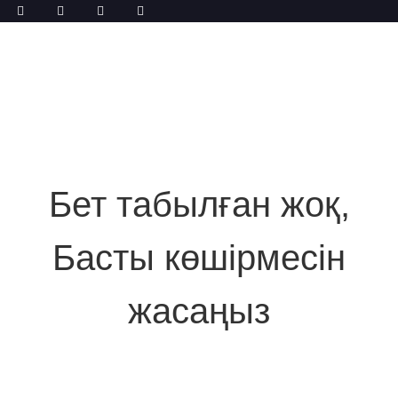
Бет табылған жоқ,
Басты көшірмесін
жасаңыз